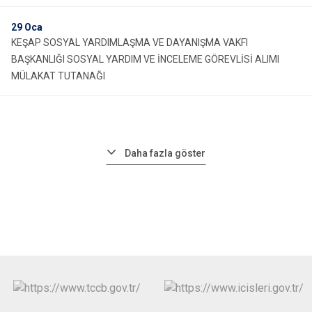
29
Oca
KEŞAP SOSYAL YARDIMLAŞMA VE DAYANIŞMA VAKFI
BAŞKANLIĞI SOSYAL YARDIM VE İNCELEME GÖREVLİSİ ALIMI
MÜLAKAT TUTANAĞI
Daha fazla göster