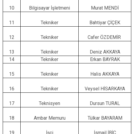
10
Bilgisayar İşletmeni
Murat MENDİ
11
Tekniker
Bahtiyar ÇİÇEK
12
Tekniker
Cafer ÖZDEMİR
13
Tekniker
Deniz AKKAYA
14
Tekniker
Erkan BAYRAK
15
Tekniker
Halis AKKAYA
16
Tekniker
Veysel HİSARKAYA
17
Teknisyen
Dursun TURAL
18
Ambar Memuru
Tülkar BAYARAM
19
İşçi
İsmail İBİÇ