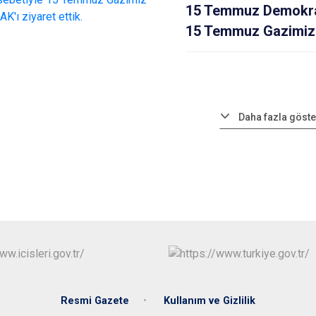
15 Temmuz Demokrasi
15 Temmuz Gazimiz T
Daha fazla göste
Resmi Gazete
Kullanım ve Gizlilik