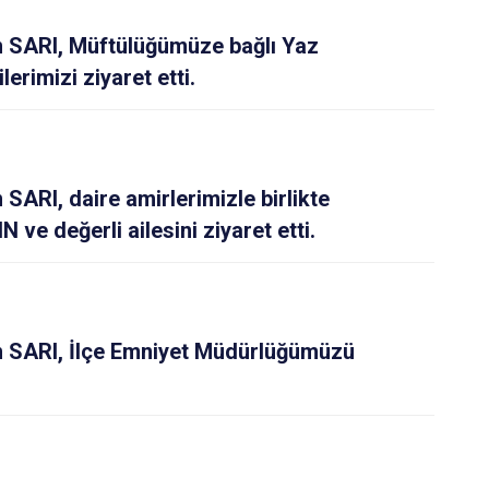
Tirebolu
 SARI, Müftülüğümüze bağlı Yaz
Yağlıdere
erimizi ziyaret etti.
ARI, daire amirlerimizle birlikte
ve değerli ailesini ziyaret etti.
 SARI, İlçe Emniyet Müdürlüğümüzü