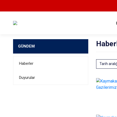
Haber
GÜNDEM
Haberler
Tarih aralı
Duyurular