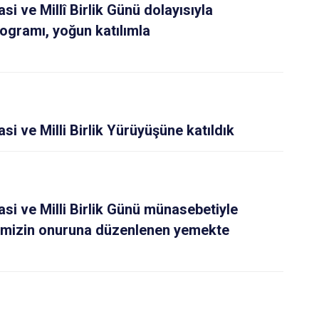
 ve Millî Birlik Günü dolayısıyla
gramı, yoğun katılımla
 ve Milli Birlik Yürüyüşüne katıldık
 ve Milli Birlik Günü münasebetiyle
erimizin onuruna düzenlenen yemekte