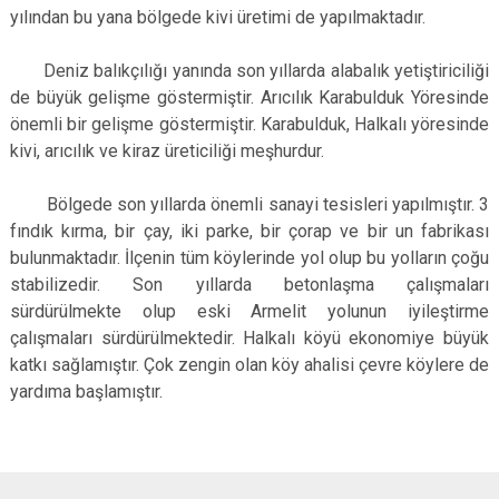
yılından bu yana bölgede kivi üretimi de yapılmaktadır.
Deniz balıkçılığı yanında son yıllarda alabalık yetiştiriciliği
de büyük gelişme göstermiştir. Arıcılık Karabulduk Yöresinde
önemli bir gelişme göstermiştir. Karabulduk, Halkalı yöresinde
kivi, arıcılık ve kiraz üreticiliği meşhurdur.
Bölgede son yıllarda önemli sanayi tesisleri yapılmıştır. 3
fındık kırma, bir çay, iki parke, bir çorap ve bir un fabrikası
bulunmaktadır. İlçenin tüm köylerinde yol olup bu yolların çoğu
stabilizedir. Son yıllarda betonlaşma çalışmaları
sürdürülmekte olup eski Armelit yolunun iyileştirme
çalışmaları sürdürülmektedir. Halkalı köyü ekonomiye büyük
katkı sağlamıştır. Çok zengin olan köy ahalisi çevre köylere de
yardıma başlamıştır.