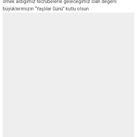
örnek aldığımız tecrübelerle geleceğimiz olan değerli
büyüklerimizin “Yaşlılar Günü" kutlu olsun.