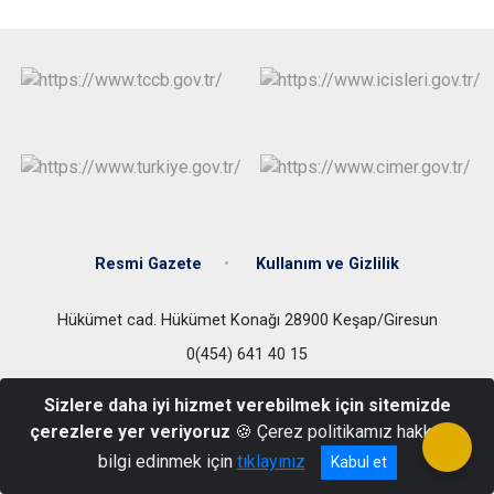
Resmi Gazete
Kullanım ve Gizlilik
Hükümet cad. Hükümet Konağı 28900 Keşap/Giresun
0(454) 641 40 15
Sizlere daha iyi hizmet verebilmek için sitemizde
çerezlere yer veriyoruz
🍪 Çerez politikamız hakkında
bilgi edinmek için
tıklayınız
Kabul et