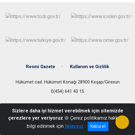
Resmi Gazete
Kullanım ve Gizlilik
Hükümet cad. Hükümet Konağı 28900 Keşap/Giresun
0(454) 641 40 15
Sizlere daha iyi hizmet verebilmek için sitemizde
çerezlere yer veriyoruz
🍪 Çerez politikamız hakkında
bilgi edinmek için
tıklayınız
Kabul et